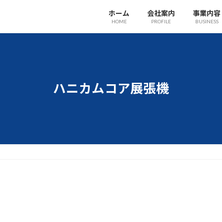
ホーム
会社案内
事業内容
HOME
PROFILE
BUSINESS
ハニカムコア展張機