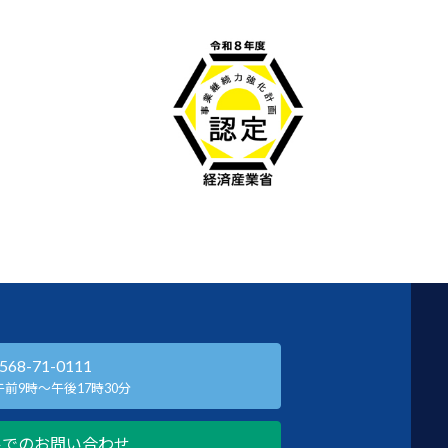
568-71-0111
前9時～午後17時30分
ルでのお問い合わせ