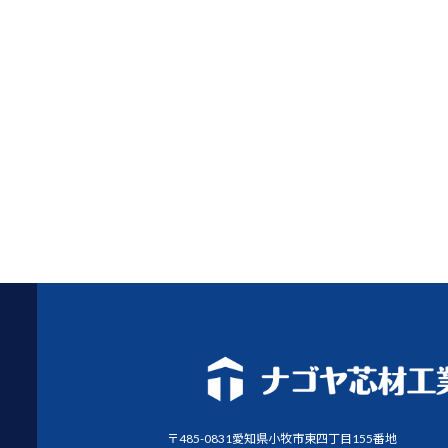
〒485-0831愛知県小牧市東四丁目155番地