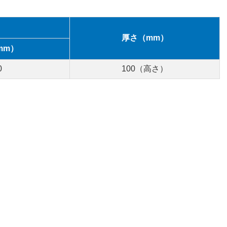
厚さ（mm）
mm）
0
100（高さ）