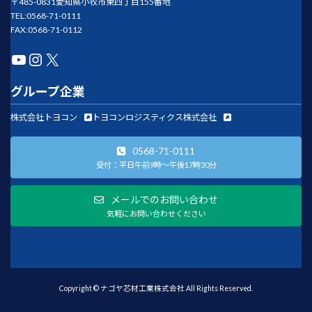
〒485-0831愛知県小牧市東四丁目155番地
TEL:0568-71-0111
FAX:0568-71-0112
YouTube
Instagram
X
グループ企業
株式会社トヨコン
トヨコンロジスティクス株式会社
0568-71-0111
受付：平日午前9時～午後17時30分
メールでのお問い合わせ
気軽にお問い合わせください
Copyright © ナゴヤ芯材工業株式会社 All Rights Reserved.