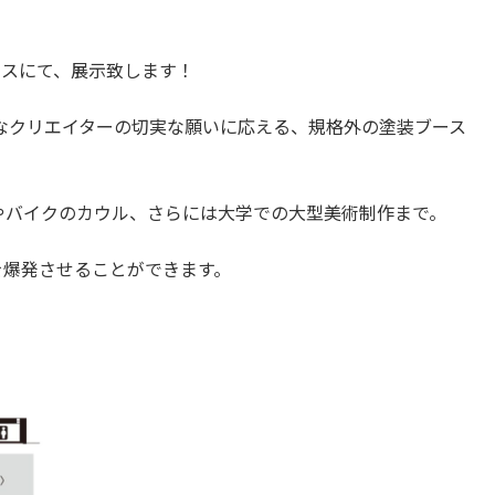
ースにて、展示致します！
なクリエイターの切実な願いに応える、規格外の塗装ブース
やバイクのカウル、さらには大学での大型美術制作まで。
を爆発させることができます。