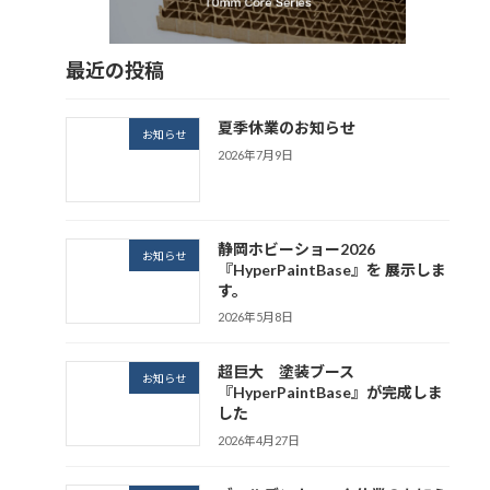
最近の投稿
夏季休業のお知らせ
お知らせ
2026年7月9日
静岡ホビーショー2026
お知らせ
『HyperPaintBase』を 展示しま
す。
2026年5月8日
超巨大 塗装ブース
お知らせ
『HyperPaintBase』が完成しま
した
2026年4月27日