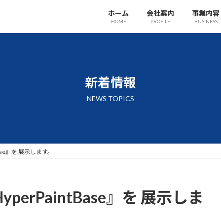
ホーム
会社案内
事業内容
HOME
PROFILE
BUSINESS
新着情報
NEWS TOPICS
Base』を 展示します。
erPaintBase』を 展示しま