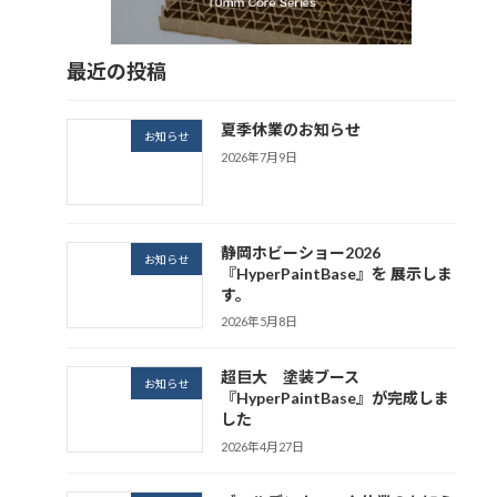
最近の投稿
夏季休業のお知らせ
お知らせ
2026年7月9日
静岡ホビーショー2026
お知らせ
『HyperPaintBase』を 展示しま
す。
2026年5月8日
超巨大 塗装ブース
お知らせ
『HyperPaintBase』が完成しま
した
2026年4月27日