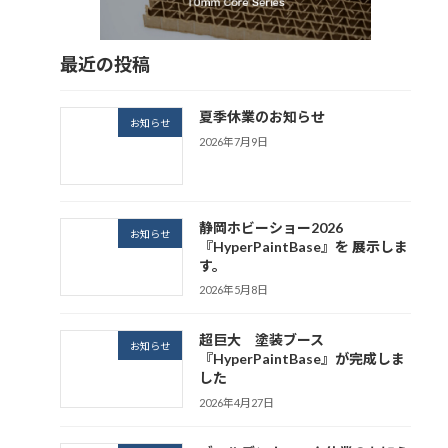
最近の投稿
夏季休業のお知らせ
お知らせ
2026年7月9日
静岡ホビーショー2026
お知らせ
『HyperPaintBase』を 展示しま
す。
2026年5月8日
超巨大 塗装ブース
お知らせ
『HyperPaintBase』が完成しま
した
2026年4月27日