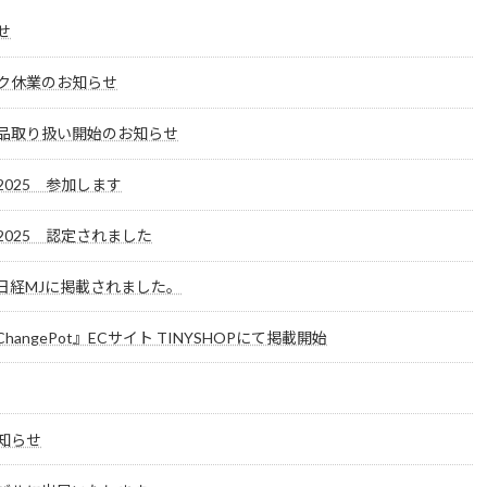
せ
ク休業のお知らせ
品取り扱い開始のお知らせ
025 参加します
025 認定されました
日経MJに掲載されました。
angePot』ECサイト TINYSHOPにて掲載開始
知らせ