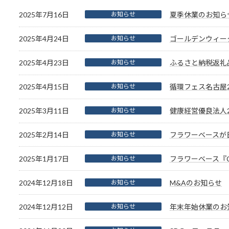
2025年7月16日
お知らせ
夏季休業のお知ら
2025年4月24日
お知らせ
ゴールデンウィー
2025年4月23日
お知らせ
ふるさと納税返礼
2025年4月15日
お知らせ
循環フェス名古屋2
2025年3月11日
お知らせ
健康経営優良法人2
2025年2月14日
お知らせ
フラワーベースが
2025年1月17日
お知らせ
フラワーベース『Ch
2024年12月18日
お知らせ
M&Aのお知らせ
2024年12月12日
お知らせ
年末年始休業のお