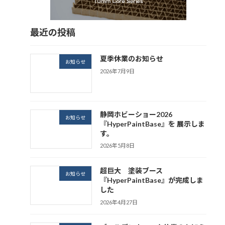
最近の投稿
夏季休業のお知らせ
お知らせ
2026年7月9日
静岡ホビーショー2026
お知らせ
『HyperPaintBase』を 展示しま
す。
2026年5月8日
超巨大 塗装ブース
お知らせ
『HyperPaintBase』が完成しま
した
2026年4月27日