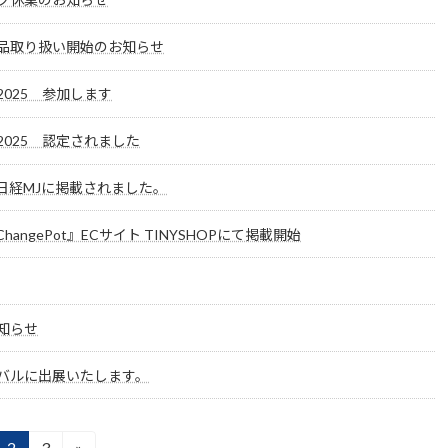
品取り扱い開始のお知らせ
025 参加します
025 認定されました
日経MJに掲載されました。
angePot』ECサイト TINYSHOPにて掲載開始
知らせ
ィバルに出展いたします。
2
3
»