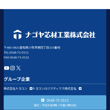
〒485-0831愛知県小牧市東四丁目155番地
TEL:0568-71-0111
FAX:0568-71-0112
YouTube
Instagram
X
グループ企業
株式会社トヨコン
トヨコンロジスティクス株式会社
0568-71-0111
受付：平日午前9時～午後17時30分